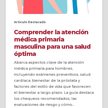
Artículo Destacado
Comprender la atención
médica primaria
masculina para una salud
óptima
Abarca aspectos clave de la atención
médica primaria para hombres,
incluyendo exámenes preventivos, salud
cardíaca, bienestar de la próstata y
factores del estilo de vida que favorecen
el bienestar a largo plazo. La guía destaca
los chequeos recomendados, las
evaluaciones de riesgo y cómo...