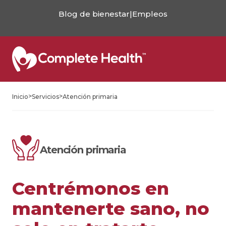
Blog de bienestar
|
Empleos
>
>
Inicio
Servicios
Atención primaria
Atención primaria
Centrémonos en
mantenerte sano, no