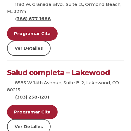
1180 W. Granada Blvd., Suite D., Ormond Beach,
FL 32174
(386) 677-1688
Programar Cita
Ver Detalles
Salud completa – Lakewood
8585 W 14th Avenue, Suite B-2, Lakewood, CO
80215
(303) 238-1201
Programar Cita
Ver Detalles