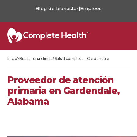
Blog de bienestar
|
Empleos
>
>
Inicio
Buscar una clínica
Salud completa – Gardendale
Proveedor de atención
primaria en Gardendale,
Alabama