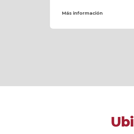
Más información
Ubi