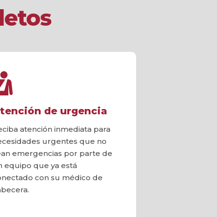
letos
tención de urgencia
eciba atención inmediata para
ecesidades urgentes que no
ean emergencias por parte de
n equipo que ya está
onectado con su médico de
abecera.