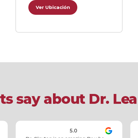
Ver Ubicación
s say about Dr. Le
5.0