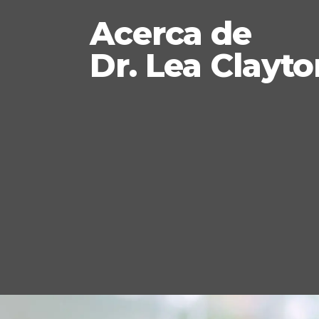
Acerca de
Dr. Lea Clayt