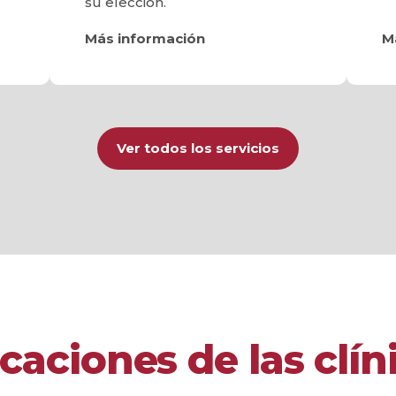
su elección.
Más información
M
Ver todos los servicios
caciones de las clín