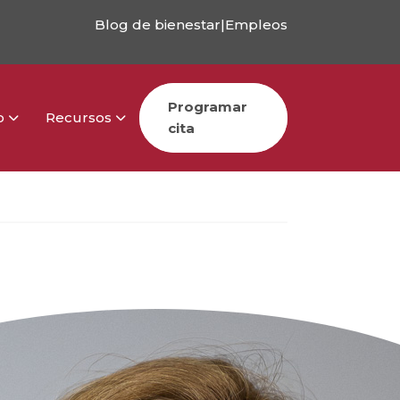
Blog de bienestar
|
Empleos
Programar
o
Recursos
cita