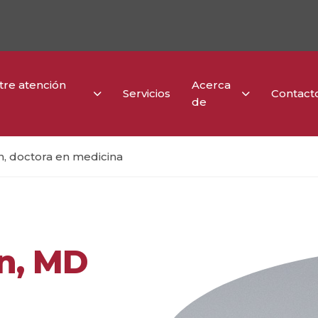
re atención
Acerca
Servicios
Contact
de
n, doctora en medicina
on, MD