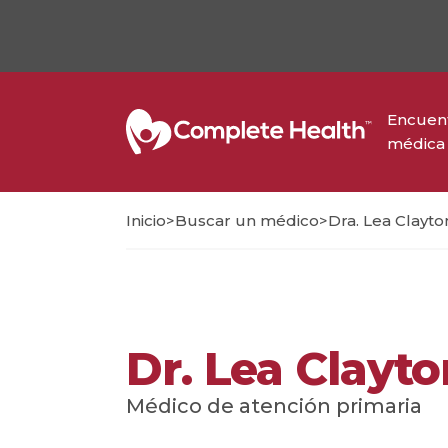
Encuent
médica
>
>
Inicio
Buscar un médico
Dra. Lea Clayto
Dr. Lea Clayt
Médico de atención primaria