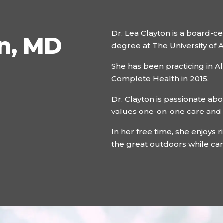
Dr. Lea Clayton is a board-ce
on, MD
degree at The University of 
She has been practicing in A
Complete Health in 2015.
Dr. Clayton is passionate abo
values one-on-one care and
In her free time, she enjoys 
the great outdoors while ca