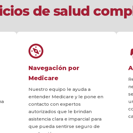
icios de salud comp
Navegación por
A
Medicare
R
n
Nuestro equipo le ayuda a
s
entender Medicare y le pone en
na
u
contacto con expertos
c
autorizados que le brindan
c
asistencia clara e imparcial para
que pueda sentirse seguro de