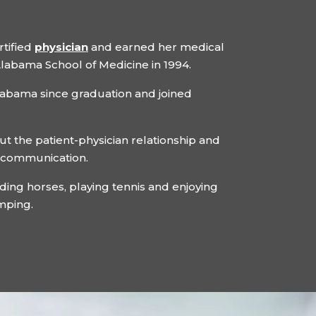
rtified
physician
and earned her medical
Alabama School of Medicine in 1994.
labama since graduation and joined
ut the patient-physician relationship and
 communication.
riding horses, playing tennis and enjoying
mping.