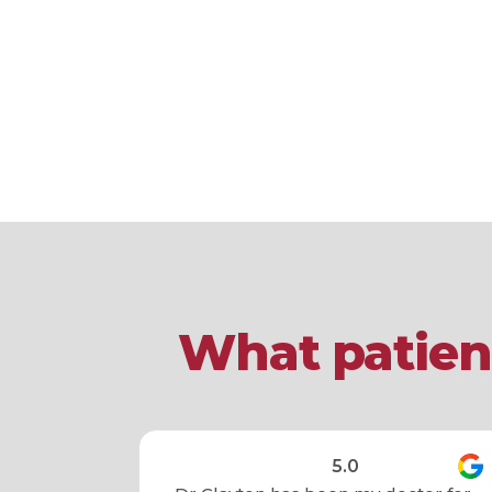
What patient
5.0