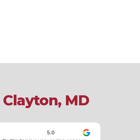
a Clayton, MD
5.0