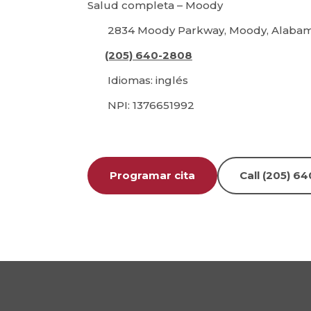
Salud completa – Moody
2834 Moody Parkway, Moody, Alabam
(205) 640-2808
Idiomas: inglés
NPI: 1376651992
Programar cita
Call (205) 6