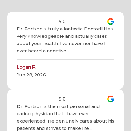
5.0
Dr. Fortson is truly a fantastic Doctor!!! He’s
very knowledgeable and actually cares
about your health. I’ve never nor have I
ever heard a negative...
Logan F.
Jun 28, 2026
5.0
Dr. Fortson is the most personal and
caring physician that I have ever
experienced. He geniunely cares about his
patients and strives to make life...