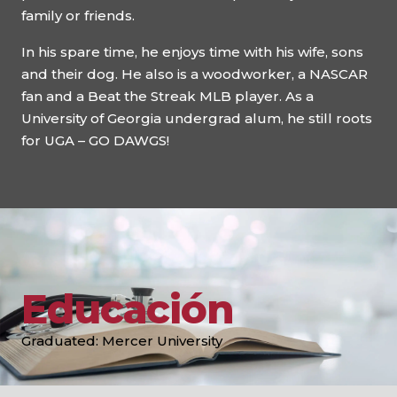
family or friends.
In his spare time, he enjoys time with his wife, sons
and their dog. He also is a woodworker, a NASCAR
fan and a Beat the Streak MLB player. As a
University of Georgia undergrad alum, he still roots
for UGA – GO DAWGS!
Educación
Graduated: Mercer University