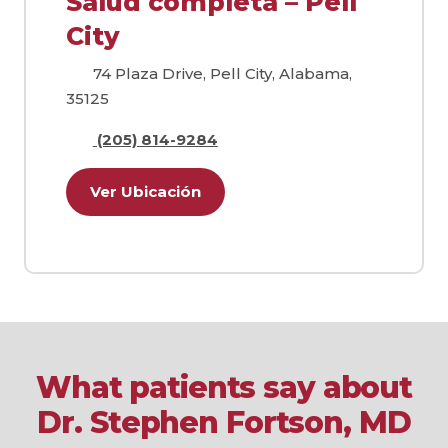
Salud completa – Pell
City
74 Plaza Drive, Pell City, Alabama,
35125
(205) 814-9284
Ver Ubicación
What patients say about
Dr. Stephen Fortson, MD