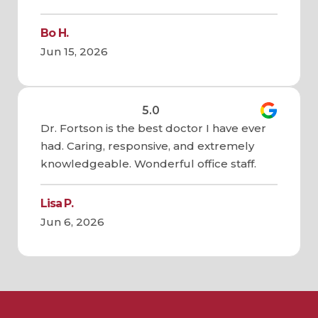
Bo H.
Jun 15, 2026
5.0
Dr. Fortson is the best doctor I have ever
had. Caring, responsive, and extremely
knowledgeable. Wonderful office staff.
Lisa P.
Jun 6, 2026