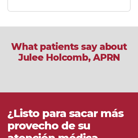
What patients say about
Julee Holcomb, APRN
¿Listo para sacar más
provecho de su
atención médica