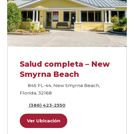
Salud completa – New
Smyrna Beach
845 FL-44, New Smyrna Beach,
Florida, 32168
(386) 423-2550
Ver Ubicación