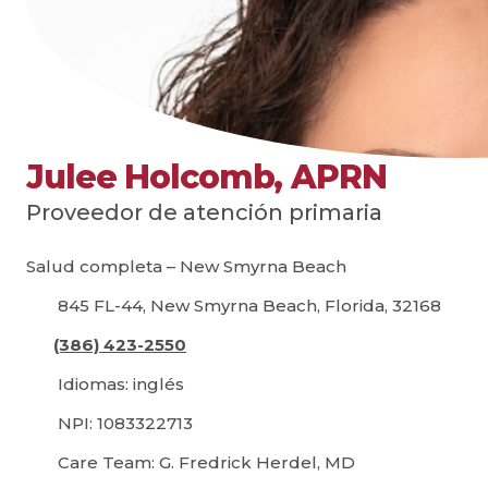
Julee Holcomb, APRN
Proveedor de atención primaria
Salud completa – New Smyrna Beach
845 FL-44, New Smyrna Beach, Florida, 32168
(386) 423-2550
Idiomas: inglés
NPI: 1083322713
Care Team: G. Fredrick Herdel, MD