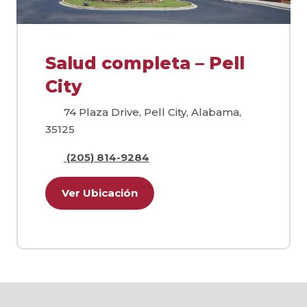
Salud completa – Pell
City
74 Plaza Drive, Pell City, Alabama,
35125
(205) 814-9284
Ver Ubicación