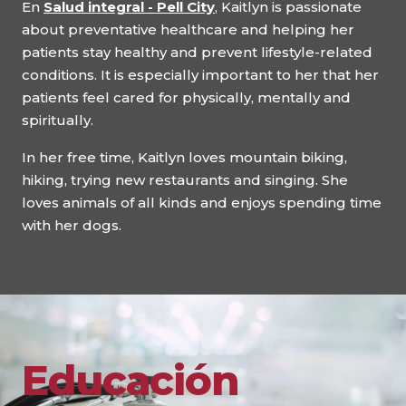
En
Salud integral - Pell City
, Kaitlyn is passionate
about preventative healthcare and helping her
patients stay healthy and prevent lifestyle-related
conditions. It is especially important to her that her
patients feel cared for physically, mentally and
spiritually.
In her free time, Kaitlyn loves mountain biking,
hiking, trying new restaurants and singing. She
loves animals of all kinds and enjoys spending time
with her dogs.
Educación