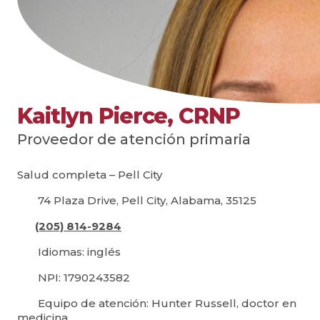
Kaitlyn Pierce, CRNP
Proveedor de atención primaria
Salud completa – Pell City
74 Plaza Drive, Pell City, Alabama, 35125
(205) 814-9284
Idiomas: inglés
NPI: 1790243582
Equipo de atención: Hunter Russell, doctor en
medicina