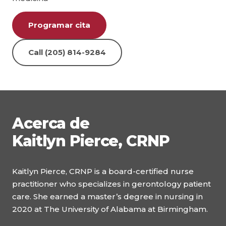
Programar cita
Call (205) 814-9284
Acerca de
Kaitlyn Pierce, CRNP
Kaitlyn Pierce, CRNP is a board-certified nurse
practitioner who specializes in gerontology patient
care. She earned a master’s degree in nursing in
2020 at The University of Alabama at Birmingham.